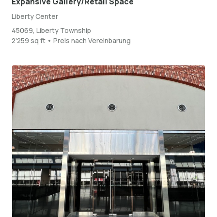
Expansive Gallery/Retail Space
Liberty Center
45069, Liberty Township
2'259 sq ft • Preis nach Vereinbarung