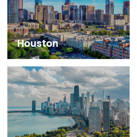
Houston