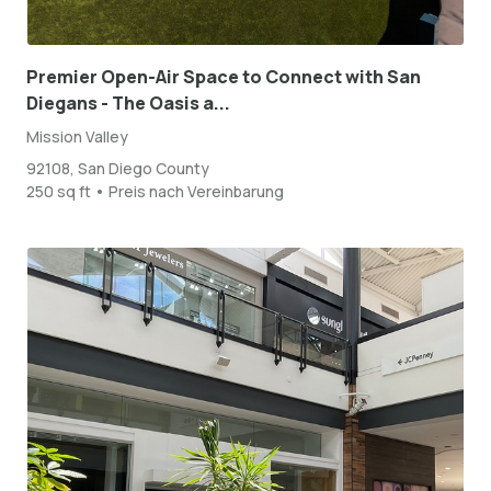
Premier Open-Air Space to Connect with San
Diegans - The Oasis a...
Mission Valley
92108, San Diego County
250 sq ft • Preis nach Vereinbarung