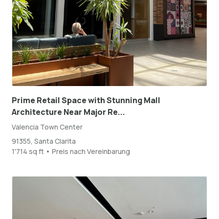
Prime Retail Space with Stunning Mall
Architecture Near Major Re...
Valencia Town Center
91355, Santa Clarita
1'714 sq ft • Preis nach Vereinbarung