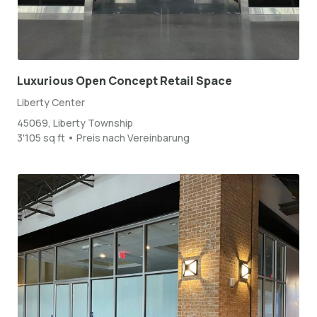
Luxurious Open Concept Retail Space
Liberty Center
45069, Liberty Township
3'105 sq ft • Preis nach Vereinbarung