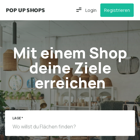
Login
Registrieren
Mit einem Shop
deine Ziele
erreichen
LAGE *