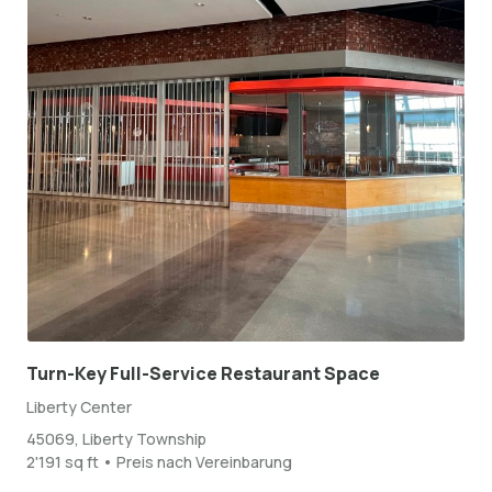
Turn-Key Full-Service Restaurant Space
Liberty Center
45069, Liberty Township
2'191 sq ft • Preis nach Vereinbarung