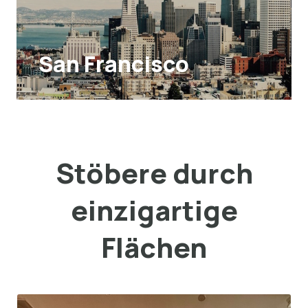
San Francisco
Stöbere durch
einzigartige
Flächen