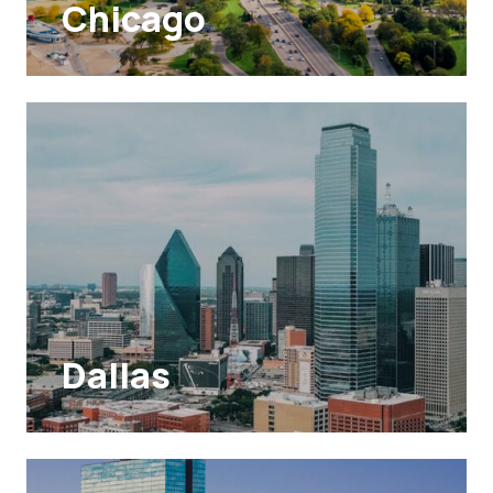
Chicago
Dallas