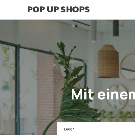
Mit eine
LAGE *