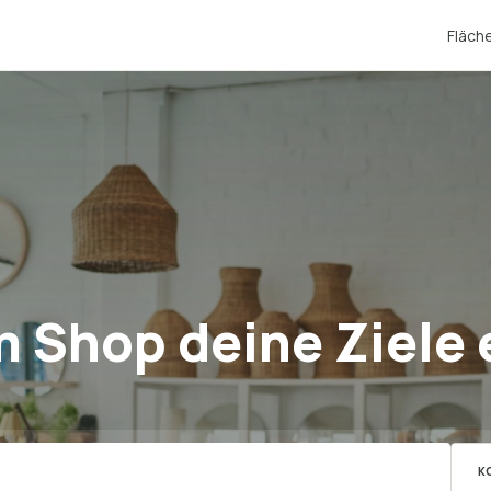
Fläch
m Shop deine Ziele 
K