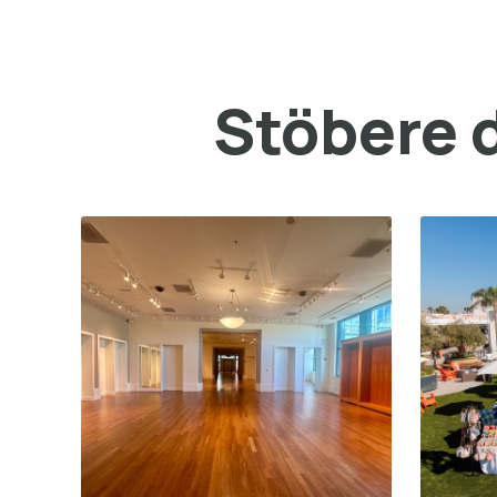
Stöbere d