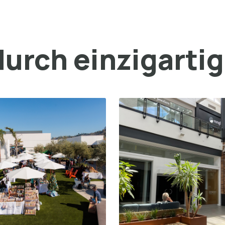
urch einzigarti