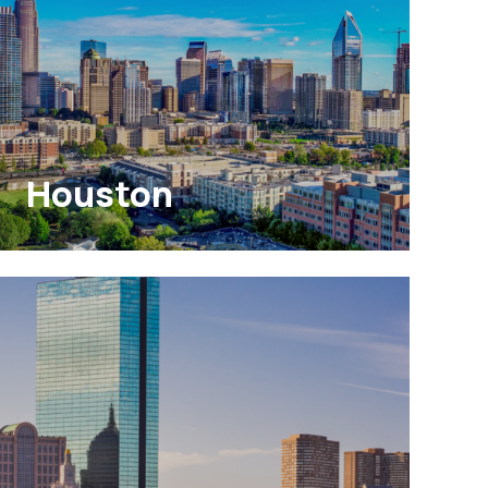
Houston