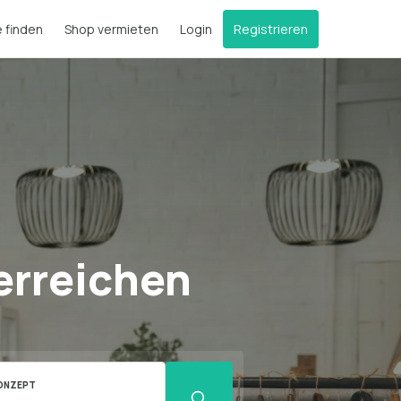
e finden
Shop vermieten
Login
Registrieren
erreichen
ONZEPT