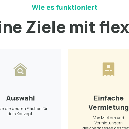
Wie es funktioniert
ne Ziele mit fle
Auswahl
Einfache
Vermietung
de die besten Flächen für
dein Konzept.
Von Mietern und
Vermietungern
gleichermassen geschät