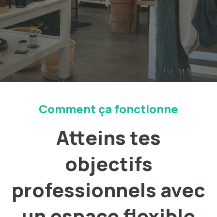
Comment ça fonctionne
Atteins tes
objectifs
professionnels avec
un espace flexible