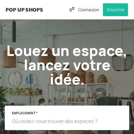
Connexion
S'inscrire
Louez un espace,
lancez votre
idée.
EMPLACEMENT *