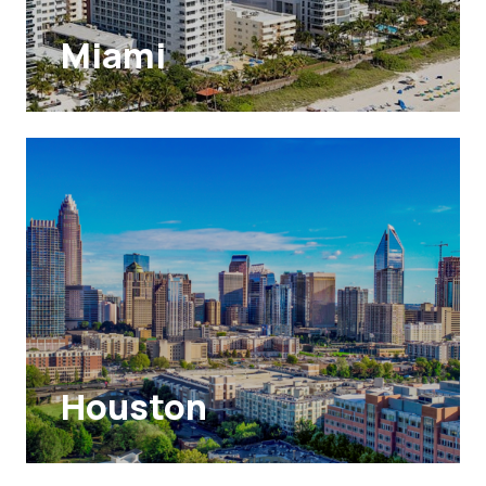
Miami
Houston