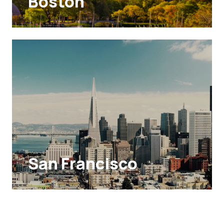
Boston
San Francisco