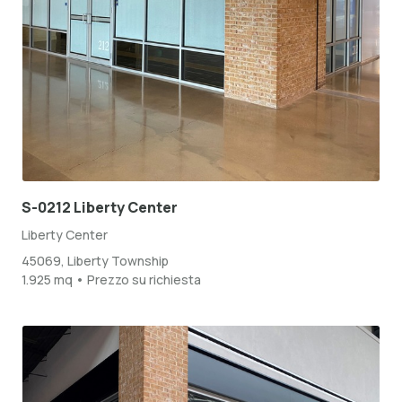
S-0212 Liberty Center
Liberty Center
45069, Liberty Township
1.925 mq • Prezzo su richiesta