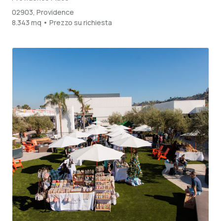
02903, Providence
8.343 mq • Prezzo su richiesta