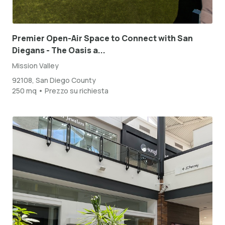
Premier Open-Air Space to Connect with San
Diegans - The Oasis a...
Mission Valley
92108, San Diego County
250 mq • Prezzo su richiesta