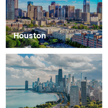
Houston