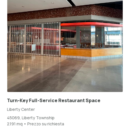
Turn-Key Full-Service Restaurant Space
Liberty Center
45069, Liberty Township
2.191 mq • Prezzo su richiesta