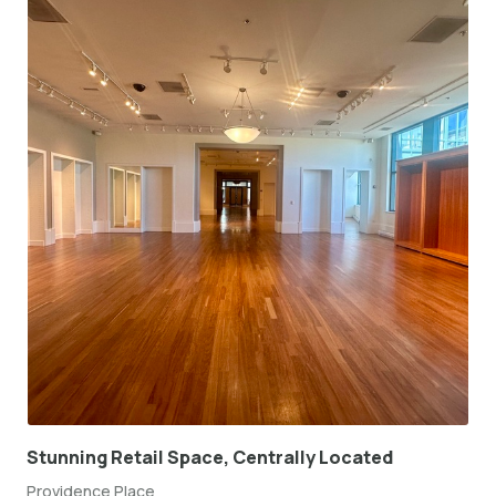
Stunning Retail Space, Centrally Located
Providence Place