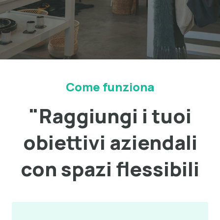
Come funziona
"Raggiungi i tuoi
obiettivi aziendali
con spazi flessibili