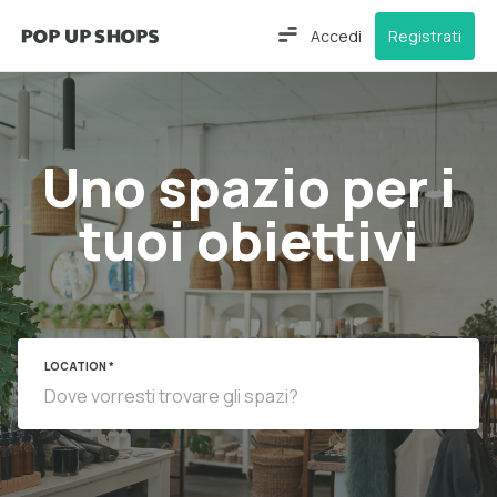
Accedi
Registrati
Uno spazio per i
tuoi obiettivi
LOCATION *