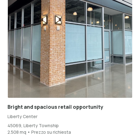
Bright and spacious retail opportunity
Liberty Center
45069, Liberty Township
2.508 mq • Prezzo su richiesta