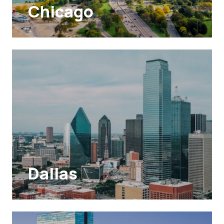
Chicago
Dallas