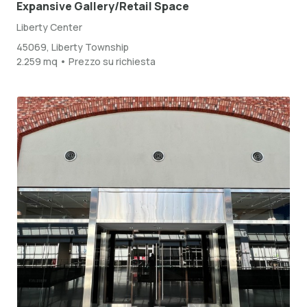
Expansive Gallery/Retail Space
Liberty Center
45069, Liberty Township
2.259 mq • Prezzo su richiesta