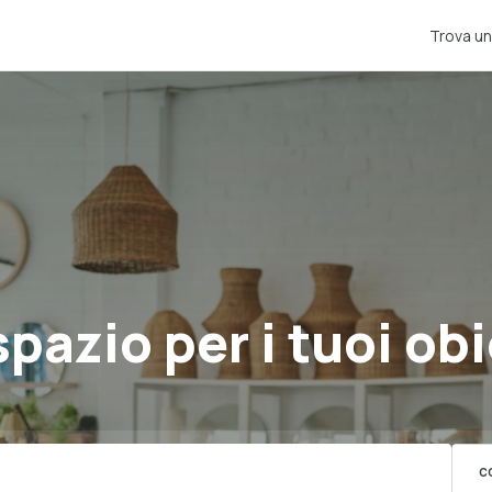
Trova un
pazio per i tuoi obi
C