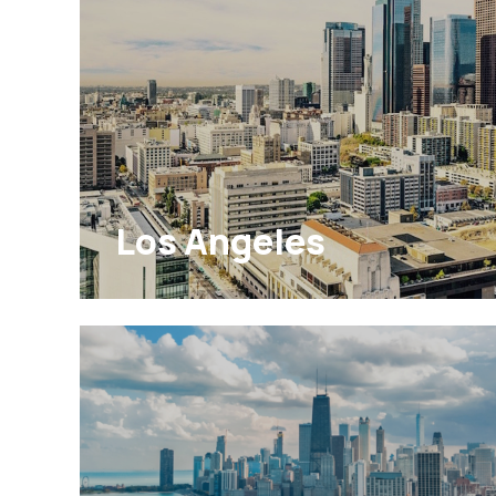
Los Angeles