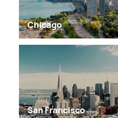
Chicago
San Francisco