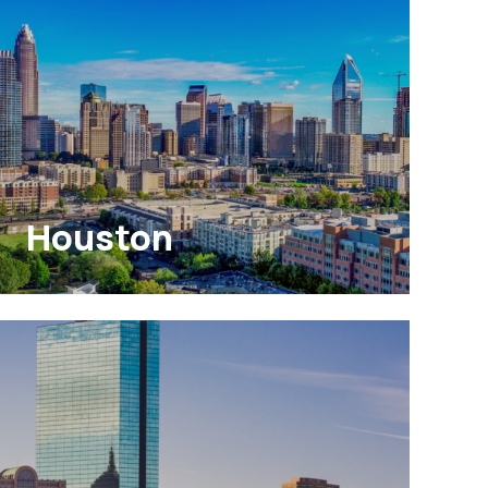
Houston