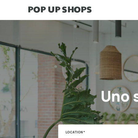
Uno s
LOCATION *