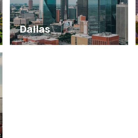
Dallas