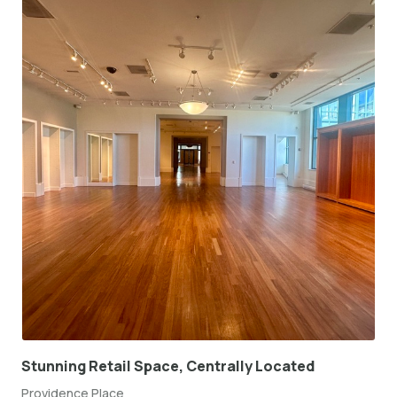
Stunning Retail Space, Centrally Located
Providence Place