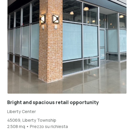
Bright and spacious retail opportunity
Liberty Center
45069, Liberty Township
2.508 mq • Prezzo su richiesta