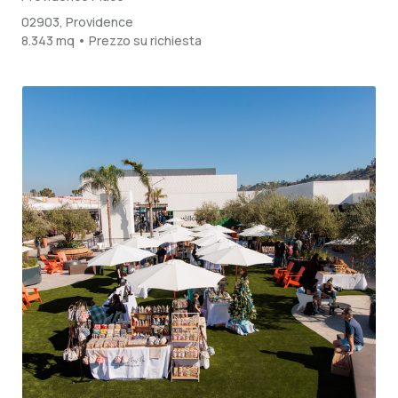
02903, Providence
8.343 mq • Prezzo su richiesta