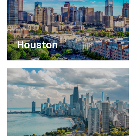
Houston