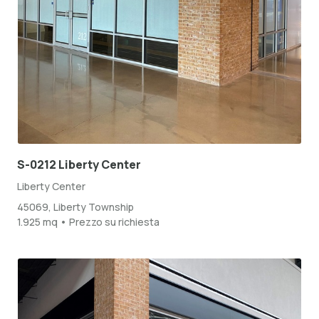
S-0212 Liberty Center
Liberty Center
45069, Liberty Township
1.925 mq • Prezzo su richiesta