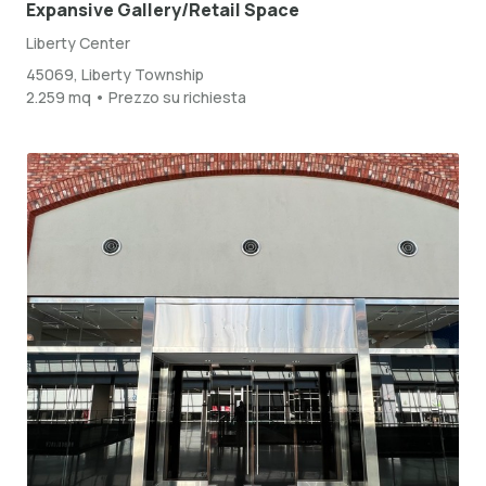
Expansive Gallery/Retail Space
Liberty Center
45069, Liberty Township
2.259 mq • Prezzo su richiesta