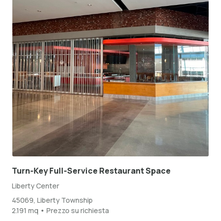
Turn-Key Full-Service Restaurant Space
Liberty Center
45069, Liberty Township
2.191 mq • Prezzo su richiesta