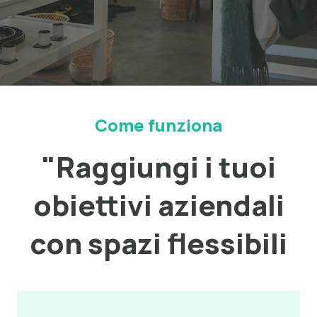
Come funziona
"Raggiungi i tuoi
obiettivi aziendali
con spazi flessibili