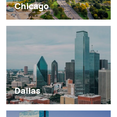
Chicago
Dallas