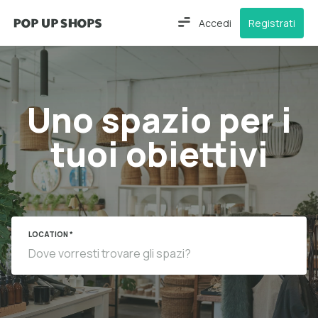
Accedi
Registrati
Uno spazio per i
tuoi obiettivi
LOCATION *