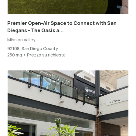
Premier Open-Air Space to Connect with San
Diegans - The Oasis a...
Mission Valley
92108, San Diego County
250 mq • Prezzo su richiesta