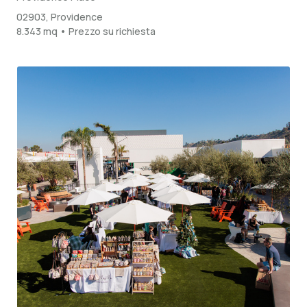
02903, Providence
8.343 mq • Prezzo su richiesta