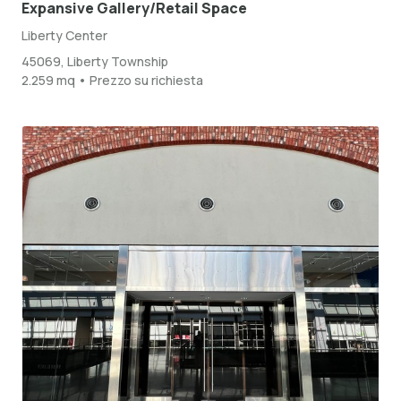
Expansive Gallery/Retail Space
Liberty Center
45069, Liberty Township
2.259 mq • Prezzo su richiesta