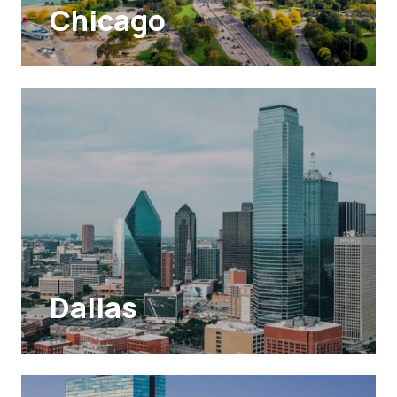
Chicago
Dallas