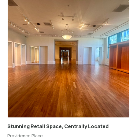
Stunning Retail Space, Centrally Located
Providence Place