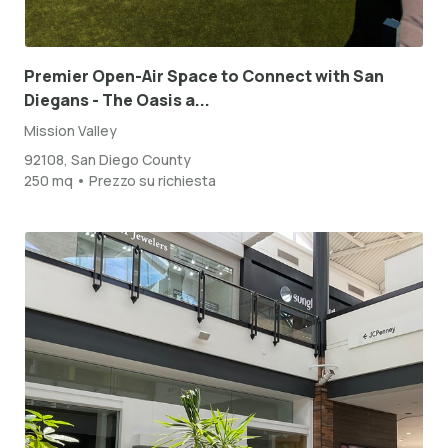
Premier Open-Air Space to Connect with San
Diegans - The Oasis a...
Mission Valley
92108, San Diego County
250 mq • Prezzo su richiesta