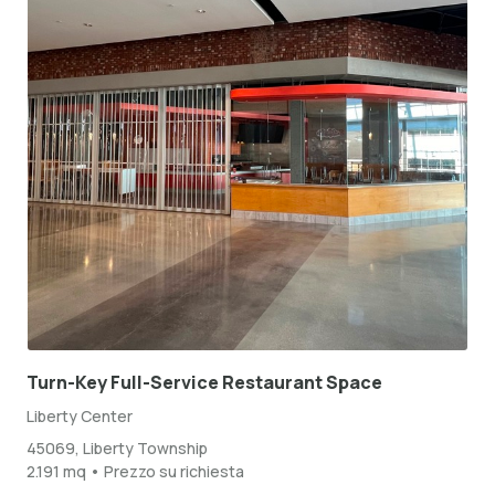
Turn-Key Full-Service Restaurant Space
Liberty Center
45069, Liberty Township
2.191 mq • Prezzo su richiesta