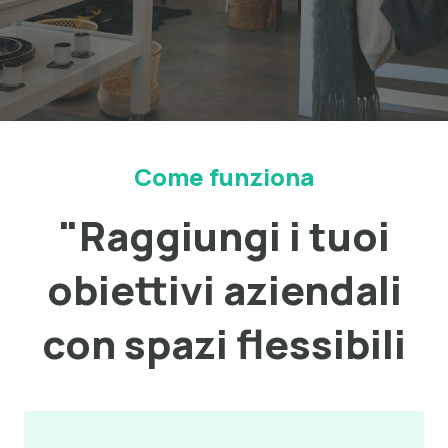
Come funziona
"Raggiungi i tuoi
obiettivi aziendali
con spazi flessibili