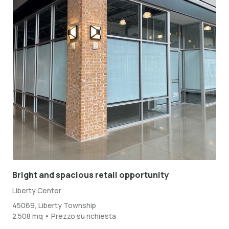
Bright and spacious retail opportunity
Liberty Center
45069, Liberty Township
2.508 mq • Prezzo su richiesta