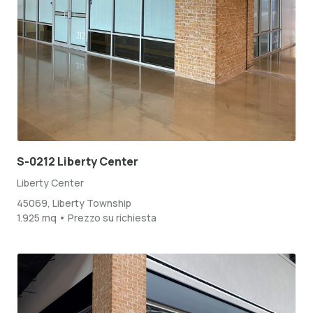
S-0212 Liberty Center
Liberty Center
45069, Liberty Township
1.925 mq • Prezzo su richiesta