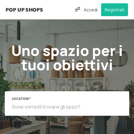
Accedi
Registrati
Uno spazio per i
tuoi obiettivi
LOCATION *