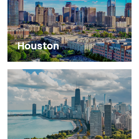
Houston