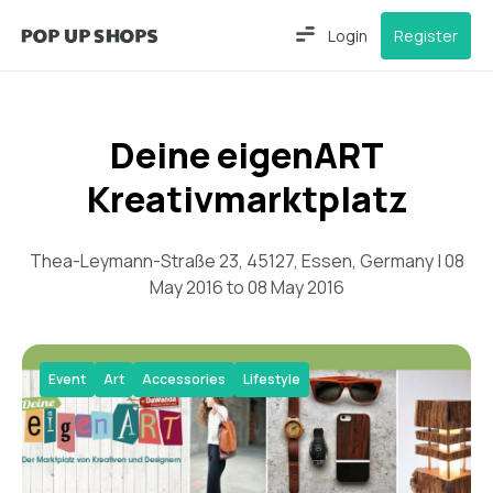
Login
Register
Deine eigenART
Kreativmarktplatz
Thea-Leymann-Straße 23, 45127, Essen, Germany | 08
May 2016 to 08 May 2016
Event
Art
Accessories
Lifestyle