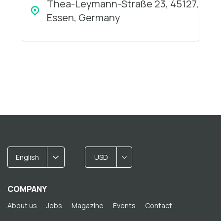
Thea-Leymann-Straße 23, 45127,
Essen, Germany
English
USD
COMPANY
About us
Jobs
Magazine
Events
Contact