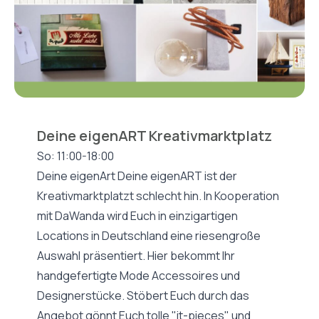
Deine eigenART Kreativmarktplatz
So: 11:00-18:00
Deine eigenArt Deine eigenART ist der
Kreativmarktplatzt schlecht hin. In Kooperation
mit DaWanda wird Euch in einzigartigen
Locations in Deutschland eine riesengroße
Auswahl präsentiert. Hier bekommt Ihr
handgefertigte Mode Accessoires und
Designerstücke. Stöbert Euch durch das
Angebot gönnt Euch tolle "it-pieces" und