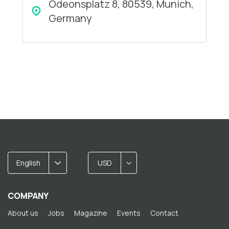
Odeonsplatz 8, 80539, Munich,
Germany
English
USD
COMPANY
About us
Jobs
Magazine
Events
Contact