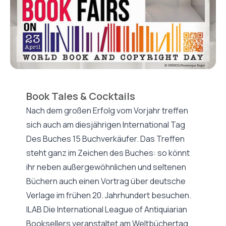
Book Tales & Cocktails
Nach dem großen Erfolg vom Vorjahr treffen
sich auch am diesjährigen International Tag
Des Buches 15 Buchverkäufer. Das Treffen
steht ganz im Zeichen des Buches: so könnt
ihr neben außergewöhnlichen und seltenen
Büchern auch einen Vortrag über deutsche
Verlage im frühen 20. Jahrhundert besuchen.
ILAB Die International League of Antiquiarian
Booksellers veranstaltet am Weltbüchertag