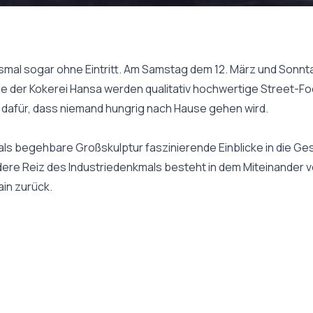
mal sogar ohne Eintritt. Am Samstag dem 12. März und Sonnt
e der Kokerei Hansa werden qualitativ hochwertige Street-F
en dafür, dass niemand hungrig nach Hause gehen wird.
als begehbare Großskulptur faszinierende Einblicke in die G
e Reiz des Industriedenkmals besteht in dem Miteinander von
ain zurück.