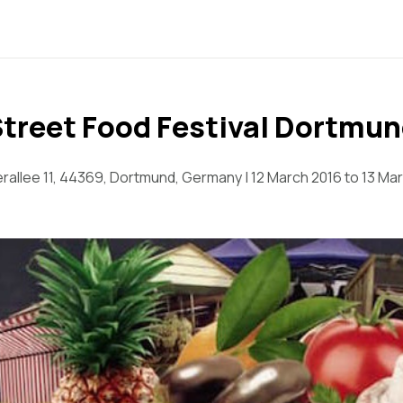
treet Food Festival Dortmu
allee 11, 44369, Dortmund, Germany | 12 March 2016 to 13 Ma