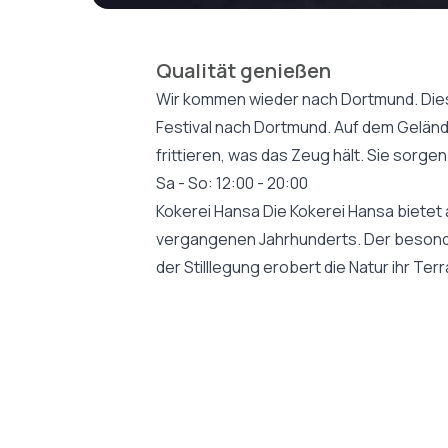
Qualität genießen
Wir kommen wieder nach Dortmund. Dies
Festival nach Dortmund. Auf dem Geländ
frittieren, was das Zeug hält. Sie sorg
Sa - So: 12:00 - 20:00
Kokerei Hansa Die Kokerei Hansa bietet 
vergangenen Jahrhunderts. Der besonder
der Stilllegung erobert die Natur ihr Terr