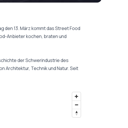
ag den 13. März kommt das Street Food
ood-Anbieter kochen, braten und
eschichte der Schwerindustrie des
 Architektur, Technik und Natur. Seit