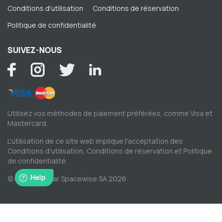
Conditions d'utilisation
Conditions de réservation
Politique de confidentialité
SUIVEZ-NOUS
Utilisez vos méthodes de paiement préférées, comme Visa et
Mastercard.
L'utilisation de ce site web implique l'acceptation des
Conditions d'utilisation
,
Conditions de réservation
et
Politique
de confidentialité
.
© Copyright par Spacewise SA 2026