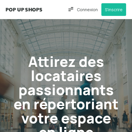
Connexion
S'inscrire
Attirez des
locataires
passionnants
en répertoriant
votre espace