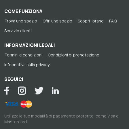
COME FUNZIONA
Trova uno spazio
Offri uno spazio
Scopri i brand
FAQ
Servizio clienti
INFORMAZIONI LEGALI
Termini e condizioni
Condizioni di prenotazione
Informativa sulla privacy
SEGUICI
Utilizza le tue modalità di pagamento preferite, come Visa e
Mastercard