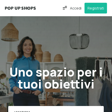
Accedi
Registrati
Uno spazio per i
tuoi obiettivi