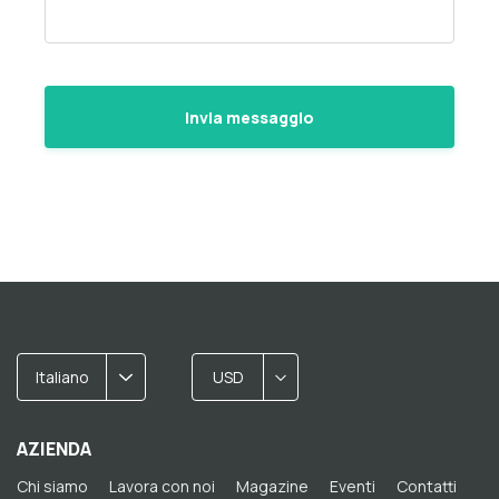
Italiano
USD
AZIENDA
Chi siamo
Lavora con noi
Magazine
Eventi
Contatti