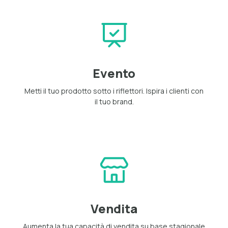
Evento
Metti il tuo prodotto sotto i riflettori. Ispira i clienti con
il tuo brand.
Vendita
Aumenta la tua capacità di vendita su base stagionale