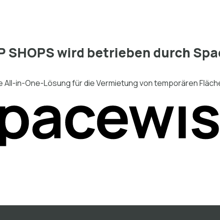
P SHOPS wird betrieben durch Spa
e All-in-One-Lösung für die Vermietung von temporären Fläch