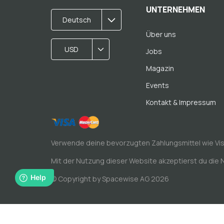
UNTERNEHMEN
Deutsch
Über uns
USD
Jobs
Magazin
Events
Kontakt & Impressum
Verwende deine bevorzugten Zahlungsmittel wie Vi
Mit der Nutzung dieser Website akzeptierst du die
© Copyright by Spacewise AG 2026