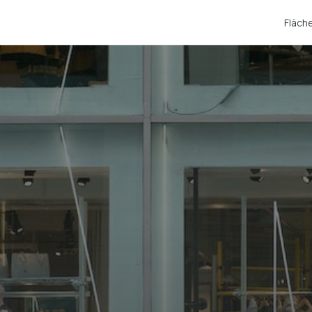
Fläch