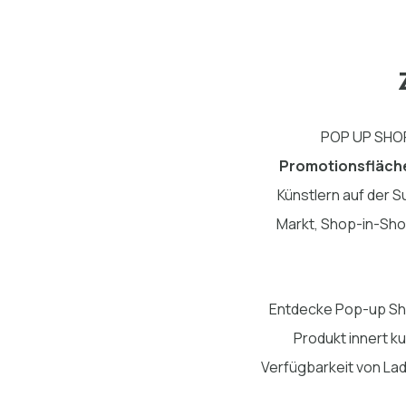
POP UP SHOP
Promotionsfläch
Künstlern auf der 
Markt, Shop-in-Sho
Entdecke Pop-up Shop
Produkt innert k
Verfügbarkeit von Lad