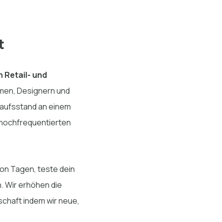
t
n Retail- und
hmen, Designern und
kaufsstand an einem
 hochfrequentierten
von Tagen, teste dein
. Wir erhöhen die
schaft indem wir neue,