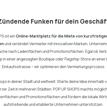
Zündende Funken für dein Geschäf
S ist ein
Online-Marktplatz für die Miete von kurzfristige
en
und verbindet Vermieter mit innovativen Marken, Unterne
Suche nach Ladenflächen und Promotionsflächen. Egal ob Ver
p in einer angesagten Boutique oder Flagship-Store an einer
Einkaufsstrasse – wir optimieren den Vermietungsprozess.
s in deiner Stadt und weltweit. Starte deine Idee innerhalb 
urzer Zeit in mehreren Städten. POP UP SHOPS machts möglich
enflächen und Promotionsflächen und fördern die lokale Wirt
aufstrebende und etablierte Unternehmen unterstützen.