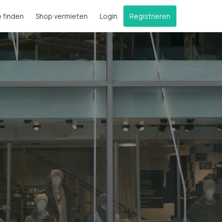
e finden
Shop vermieten
Login
Registrieren