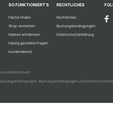
SO FUNKTIONIERT'S
RECHTLICHES
FOL
Fläche finden
Rechtliches
Shop vermieten
Buchungsbedingungen
Marken entdecken
Datenschutzerklärung
Häufig gestellte Fragen
Kundendienst
sa und Mastercard.
Nutzungsbedingungen
,
Buchungsbedingungen
und
Datenschutzerk