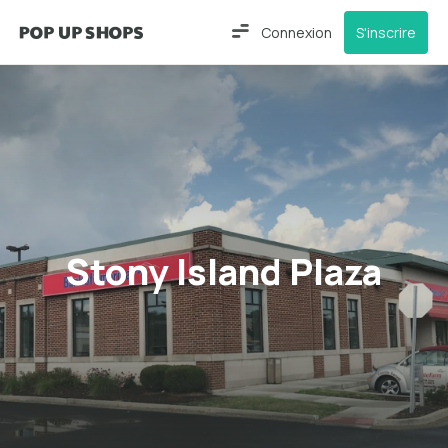
Connexion
S'inscrire
Stony Island Plaza