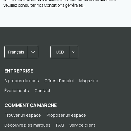
veuillez consulter nos
Conditions générales.
.
Français
USD
ENTREPRISE
A propos de nous
Offres d'emploi
Magazine
Événements
Contact
COMMENT ÇA MARCHE
Trouver un espace
Proposer un espace
Découvrez les marques
FAQ
Service client