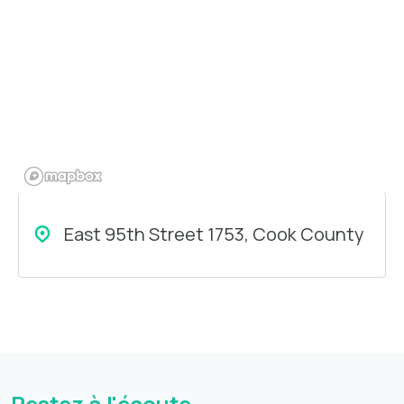
East 95th Street 1753, Cook County
Restez à l'écoute