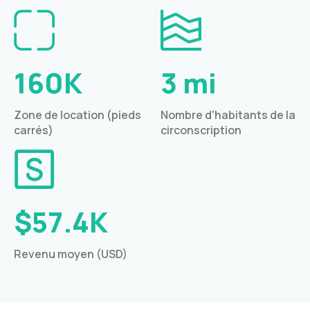
160K
3 mi
Zone de location (pieds
Nombre d'habitants de la
carrés)
circonscription
$57.4K
Revenu moyen (USD)