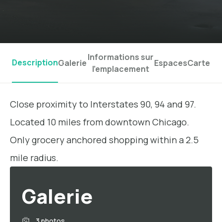
Informations sur
Description
Galerie
Espaces
Carte
l'emplacement
Close proximity to Interstates 90, 94 and 97.
Located 10 miles from downtown Chicago.
Only grocery anchored shopping within a 2.5
mile radius.
Galerie
3 photos