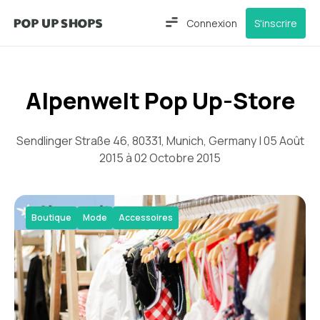
Connexion
S'inscrire
Alpenwelt Pop Up-Store
Sendlinger Straße 46, 80331, Munich, Germany | 05 Août
2015 à 02 Octobre 2015
Boutique
Mode
Accessoires