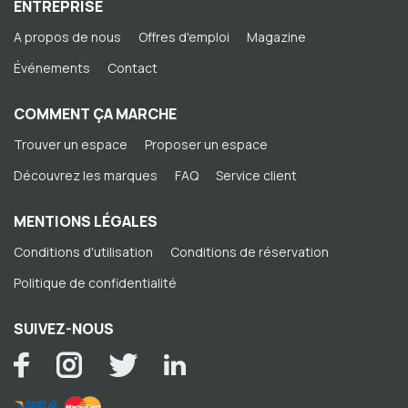
ENTREPRISE
A propos de nous
Offres d'emploi
Magazine
Événements
Contact
COMMENT ÇA MARCHE
Trouver un espace
Proposer un espace
Découvrez les marques
FAQ
Service client
MENTIONS LÉGALES
Conditions d'utilisation
Conditions de réservation
Politique de confidentialité
SUIVEZ-NOUS