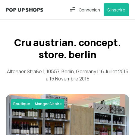
Connexion
S'inscrire
Cru austrian. concept.
store. berlin
Altonaer Straße 1, 10557, Berlin, Germany | 16 Juillet 2015
à 15 Novembre 2015
Boutique
Manger & boire