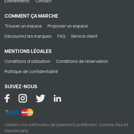
Événements
Contact
COMMENT ÇA MARCHE
Trouver un espace
Proposer un espace
Découvrez les marques
FAQ
Service client
MENTIONS LÉGALES
Conditions d'utilisation
Conditions de réservation
Politique de confidentialité
SUIVEZ-NOUS
Utilisez vos méthodes de paiement préférées, comme Visa et
Mastercard.