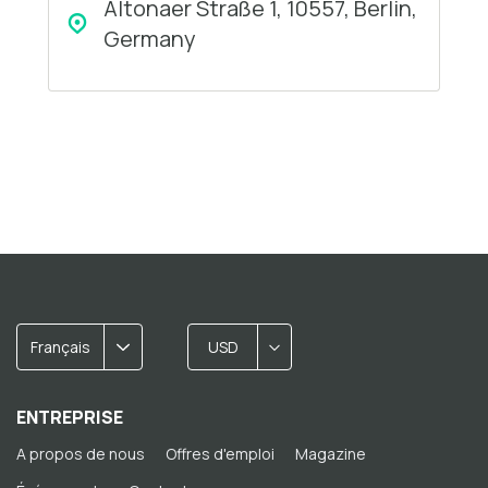
Altonaer Straße 1, 10557, Berlin,
Germany
Français
USD
ENTREPRISE
A propos de nous
Offres d'emploi
Magazine