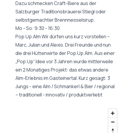
Dazu schmecken Craft-Biere aus der
Salzburger Traditionsbrauerei Stiegl oder
selbstgemachter Brennnesselsirup.
Mo - So: 9:30 - 16:30
Pop.Up.Alm Wir dürfen uns kurz vorstellen –
Marc, Julian und Alexis. Drei Freunde und nun
die drei Hüttenwirte der Pop.Up.Alm. Aus einer
„Pop.Up“ Idee vor 3 Jahren wurde mittlerweile
ein 2 Monatiges Projekt: das etwas andere
Alm-Erlebnis im Gasteinertal. Kurz gesagt: 3
Jungs - eine Alm / Schmankerl & Bier / regional
– traditionell - innovativ / produktverliebt