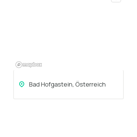
Bad Hofgastein, Österreich