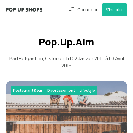
Connexion
S'inscrire
Pop.Up.Alm
Bad Hofgastein, Österreich | 02 Janvier 2016 à 03 Avril
2016
Restaurant & bar
Divertissement
Lifestyle