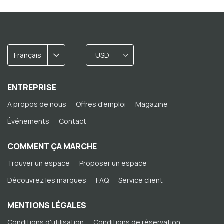
Français
USD
ENTREPRISE
A propos de nous
Offres d'emploi
Magazine
Événements
Contact
COMMENT ÇA MARCHE
Trouver un espace
Proposer un espace
Découvrez les marques
FAQ
Service client
MENTIONS LÉGALES
Conditions d'utilisation
Conditions de réservation