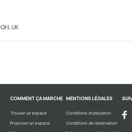
0QH, UK
COMMENT ÇA MARCHE
MENTIONS LÉGALES
SUI
Trouver un espace
Conditions d'utilisation
Proposer un espace
Conditions de réservation