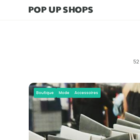
52 
Boutique
Mode
Accessoires