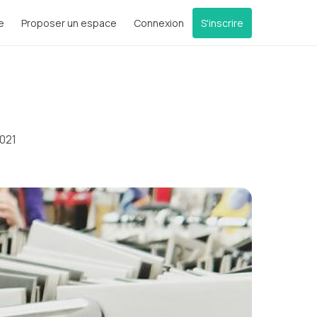
e
Proposer un espace
Connexion
S'inscrire
2021