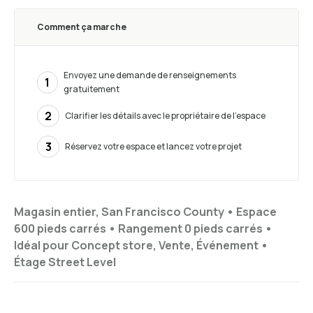
Comment ça marche
Envoyez une demande de renseignements
1
gratuitement
2
Clarifier les détails avec le propriétaire de l’espace
3
Réservez votre espace et lancez votre projet
Magasin entier, San Francisco County •
Espace
600 pieds carrés
•
Rangement
0 pieds carrés
•
Idéal pour
Concept store, Vente, Événement
•
Étage
Street Level