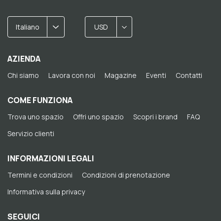
Italiano
USD
AZIENDA
Chi siamo
Lavora con noi
Magazine
Eventi
Contatti
COME FUNZIONA
Trova uno spazio
Offri uno spazio
Scopri i brand
FAQ
Servizio clienti
INFORMAZIONI LEGALI
Termini e condizioni
Condizioni di prenotazione
Informativa sulla privacy
SEGUICI