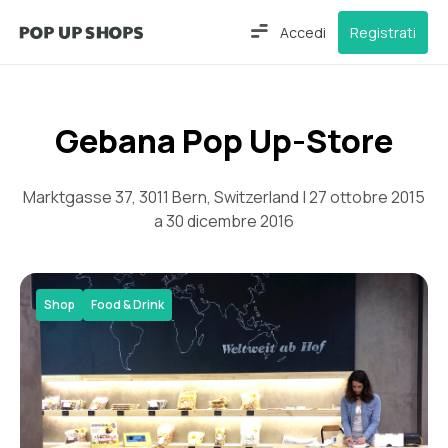
Accedi
Registrati
Gebana Pop Up-Store
Marktgasse 37, 3011 Bern, Switzerland | 27 ottobre 2015
a 30 dicembre 2016
Shop
Food & Drink