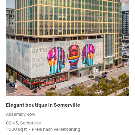
Elegant boutique in Somerville
Assembly Row
02145, Somerville
1'000 sq ft • Preis nach Vereinbarung