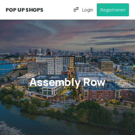
Login
Registrieren
Assembly Row