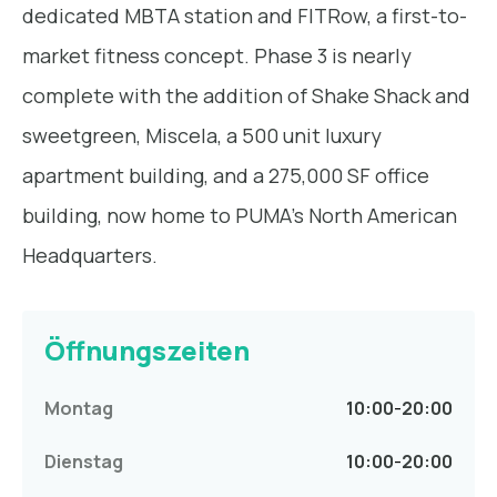
dedicated MBTA station and FITRow, a first-to-
market fitness concept. Phase 3 is nearly
complete with the addition of Shake Shack and
sweetgreen, Miscela, a 500 unit luxury
apartment building, and a 275,000 SF office
building, now home to PUMA’s North American
Headquarters.
Öffnungszeiten
Montag
10:00
-
20:00
Dienstag
10:00
-
20:00