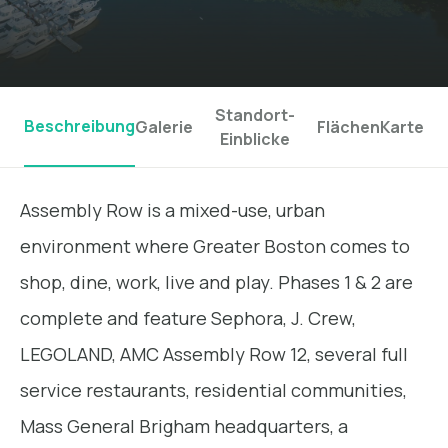
Standort-
Beschreibung
Galerie
Flächen
Karte
Einblicke
Assembly Row is a mixed-use, urban
environment where Greater Boston comes to
shop, dine, work, live and play. Phases 1 & 2 are
complete and feature Sephora, J. Crew,
LEGOLAND, AMC Assembly Row 12, several full
service restaurants, residential communities,
Mass General Brigham headquarters, a