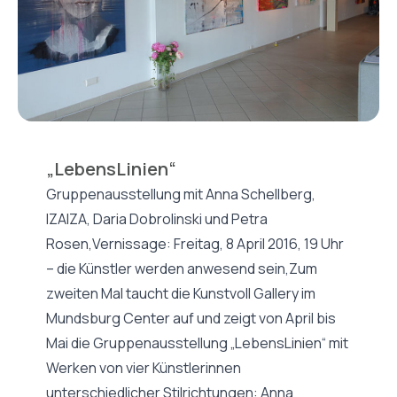
„LebensLinien“
Gruppenausstellung mit Anna Schellberg,
IZAIZA, Daria Dobrolinski und Petra
Rosen,Vernissage: Freitag, 8 April 2016, 19 Uhr
– die Künstler werden anwesend sein,Zum
zweiten Mal taucht die Kunstvoll Gallery im
Mundsburg Center auf und zeigt von April bis
Mai die Gruppenausstellung „LebensLinien“ mit
Werken von vier Künstlerinnen
unterschiedlicher Stilrichtungen: Anna