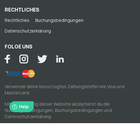
RECHTLICHES
Rechtliches
Buchungsbedingungen
Datenschutzerklärung
FOLGE UNS
Verwende deine bevorzugten Zahlungsmittel wie Visa und
Mastercard.
Mit der Nutzung dieser Website akzeptierst du die
Nutzungsbedingungen
,
Buchungsbedingungen
und
Datenschutzerklärung
.
© Copyright by Spacewise AG 2026