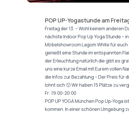
POP UP-Yogastunde am Freitag
Freitag der 13. – Wohl keinem anderen Da
nächste Indoor Pop Up Yoga Stunde – in
Möbelshowroom Lagom White für euch ra
genießt eine Stunde im entspannten Flair
der Erleuchtung natürlich die gibt es gra
uns eine kurze Email mit Eurem vollen 
die Infos zur Bezahlung – Der Preis für 
lohnt sich 🙂 Wir haben 15 Plätze zu ve
Fr: 19:00-20:00
POP UP YOGA München Pop Up-Yoga ist di
kommen. In einer schönen Umgebung zu