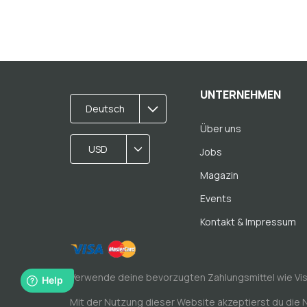
UNTERNEHMEN
Deutsch
Über uns
USD
Jobs
Magazin
Events
Kontakt & Impressum
Verwende deine bevorzugten Zahlungsmittel wie Vi
Mit der Nutzung dieser Website akzeptierst du die