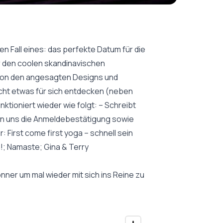
en Fall eines: das perfekte Datum für die
r den coolen skandinavischen
 von den angesagten Designs und
leicht etwas für sich entdecken (neben
nktioniert wieder wie folgt: – Schreibt
von uns die Anmeldebestätigung sowie
 First come first yoga – schnell sein
h!; Namaste; Gina & Terry
ner um mal wieder mit sich ins Reine zu