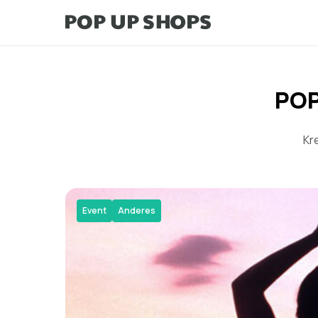
POP
Kr
Event
Anderes