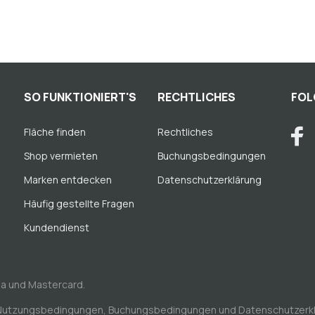
SO FUNKTIONIERT'S
RECHTLICHES
FOL
Fläche finden
Rechtliches
Shop vermieten
Buchungsbedingungen
Marken entdecken
Datenschutzerklärung
Häufig gestellte Fragen
Kundendienst
sa und Mastercard.
Nutzungsbedingungen
,
Buchungsbedingungen
und
Datenschutzerk