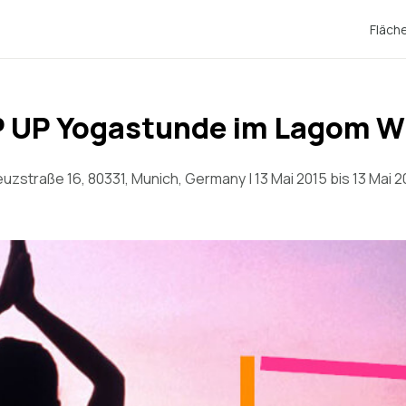
Fläch
 UP Yogastunde im Lagom W
euzstraße 16, 80331, Munich, Germany | 13 Mai 2015 bis 13 Mai 2