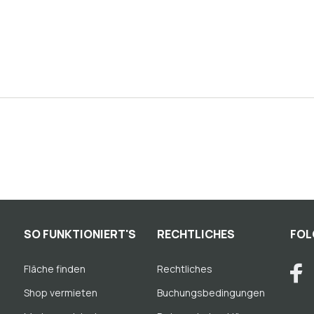
SO FUNKTIONIERT'S
RECHTLICHES
FOL
Fläche finden
Rechtliches
Shop vermieten
Buchungsbedingungen