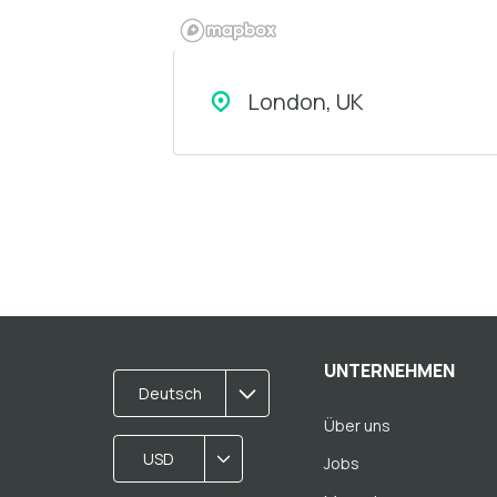
London, UK
UNTERNEHMEN
Deutsch
Über uns
USD
Jobs