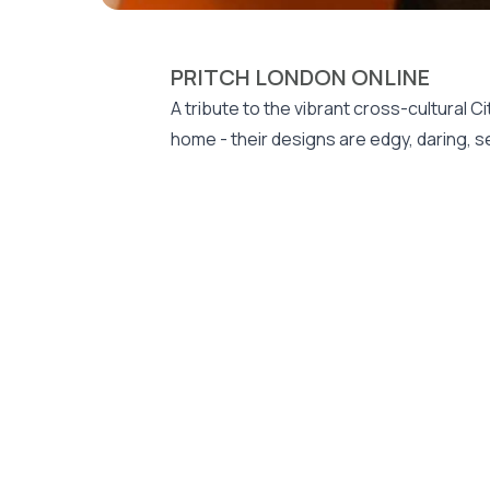
PRITCH LONDON ONLINE
A tribute to the vibrant cross-cultural C
home - their designs are edgy, daring, s