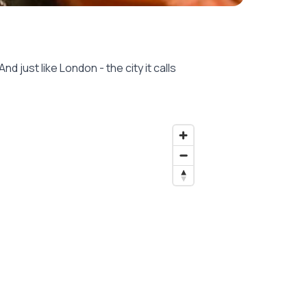
 just like London - the city it calls