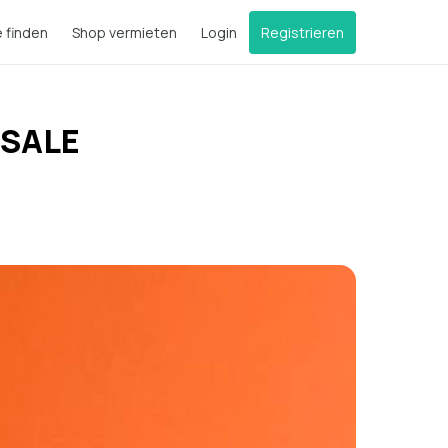
e finden
Shop vermieten
Login
Registrieren
 SALE