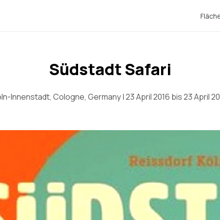
Fläch
Südstadt Safari
ln-Innenstadt, Cologne, Germany | 23 April 2016 bis 23 April 2