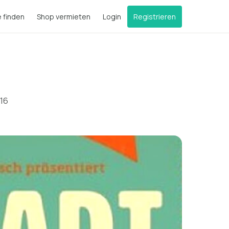
e finden
Shop vermieten
Login
Registrieren
016