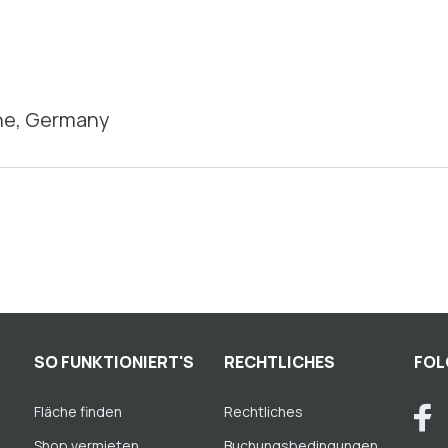
ne, Germany
SO FUNKTIONIERT'S
RECHTLICHES
FOL
Fläche finden
Rechtliches
Shop vermieten
Buchungsbedingungen