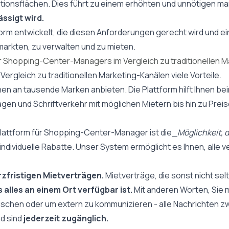
ionsflächen. Dies führt zu einem erhöhten und unnötigen 
ssigt wird.
rm entwickelt, die diesen Anforderungen gerecht wird und eine
arkten, zu verwalten und zu mieten.
r Shopping-Center-Managers im Vergleich zu traditionellen 
Vergleich zu traditionellen Marketing-Kanälen viele Vorteile.
en an tausende Marken anbieten. Die Plattform hilft Ihnen be
 und Schriftverkehr mit möglichen Mietern bis hin zu Preisen
lattform für Shopping-Center-Manager ist die_
Möglichkeit, d
 individuelle Rabatte. Unser System ermöglicht es Ihnen, alle
rzfristigen Mietverträgen.
Mietverträge, die sonst nicht sel
 alles an einem Ort verfügbar ist.
Mit anderen Worten, Sie m
chen oder um extern zu kommunizieren - alle Nachrichten z
d sind
jederzeit zugänglich.