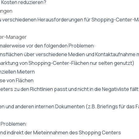
n Kosten reduzieren?
ungen
zu verschiedenen Herausforderungen für Shopping-Center-Ma
ter-Manager
alerweise vor den folgenden Problemen:
nsflächen über verschiedene Medien und Kontaktaufnahme mi
arktung von Shopping-Center-Flächen nur selten genutzt)
ziellen Mietern
ise von Flächen
ers zu den Richtlinien passt und nicht in die Negativliste fäll
 und anderen internen Dokumenten (z.B. Briefings für das F
n Problemen:
und indirekt der Mieteinnahmen des Shopping Centers