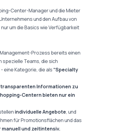
pping-Center-Manager und die Mieter
s Unternehmens und den Aufbau von
 nur um die Basics wie Verfügbarkeit
d Management-Prozess bereits einen
n spezielle Teams, die sich
 eine Kategorie, die als
“Specialty
d transparenten Informationen zu
hopping-Centern bieten nur ein
stellen
individuelle Angebote
, und
ahmen für Promotionsflächen und das
r manuell und zeitintensiv.