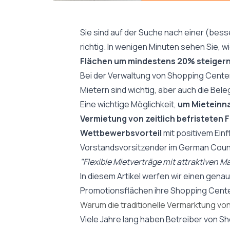
Sie sind auf der Suche nach einer (bes
richtig. In wenigen Minuten sehen Sie, w
Flächen um mindestens 20% steiger
Bei der Verwaltung von Shopping Cente
Mietern sind wichtig, aber auch
die Bele
Eine wichtige Möglichkeit,
um Mieteinna
Vermietung von zeitlich befristeten 
Wettbewerbsvorteil
mit positivem Ein
Vorstandsvorsitzender im German Counci
"Flexible Mietverträge mit attraktiven 
In diesem Artikel werfen wir einen gena
Promotionsflächen ihre Shopping Center
Warum die traditionelle Vermarktung vo
Viele Jahre lang haben Betreiber von S