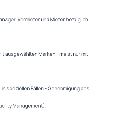
nager, Vermieter und Mieter bezüglich
t ausgewählten Marken - meist nur mit
t; in speziellen Fällen - Genehmigung des
acility Management).