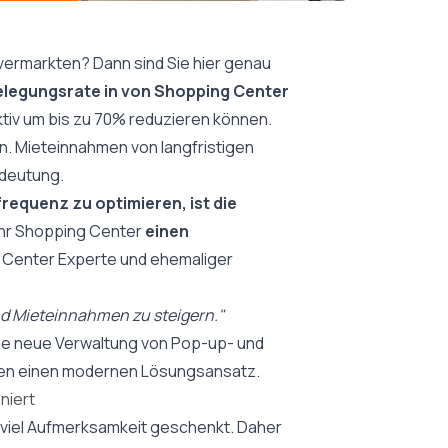
vermarkten? Dann sind Sie hier genau
elegungsrate in von Shopping Center
tiv um bis zu 70% reduzieren können.
. Mieteinnahmen von langfristigen
edeutung.
equenz zu optimieren, ist die
Ihr Shopping Center
einen
ng Center Experte und ehemaliger
und Mieteinnahmen zu steigern."
 die neue Verwaltung von Pop-up- und
ieten einen modernen Lösungsansatz.
niert
 viel Aufmerksamkeit geschenkt. Daher