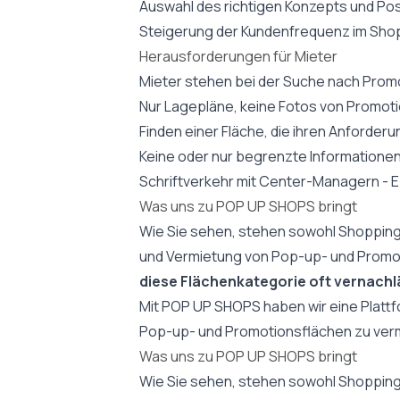
Auswahl des richtigen Konzepts und Pos
Steigerung der Kundenfrequenz im Sho
Herausforderungen für Mieter
Mieter stehen bei der Suche nach Prom
Nur Lagepläne, keine Fotos von Promot
Finden einer Fläche, die ihren Anforder
Keine oder nur begrenzte Informationen 
Schriftverkehr mit Center-Managern - E
Was uns zu
POP UP SHOPS
bringt
Wie Sie sehen, stehen sowohl Shoppin
und Vermietung von Pop-up- und Promot
diese Flächenkategorie oft vernachlä
Mit POP UP SHOPS haben wir eine Plattfo
Pop-up- und Promotionsflächen zu verm
Was uns zu POP UP SHOPS bringt
Wie Sie sehen, stehen sowohl Shoppin