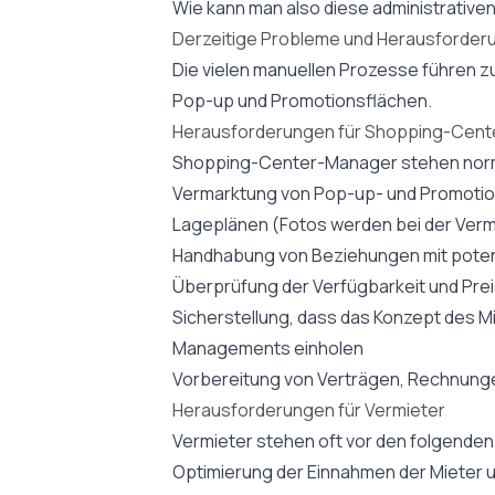
Wie kann man also diese administrative
Derzeitige Probleme und Herausforder
Die vielen manuellen Prozesse führen 
Pop-up und Promotionsflächen.
Herausforderungen für Shopping-Cen
Shopping-Center-Manager stehen norm
Vermarktung von Pop-up- und Promotio
Lageplänen (Fotos werden bei der Verm
Handhabung von Beziehungen mit poten
Überprüfung der Verfügbarkeit und Pre
Sicherstellung, dass das Konzept des Miet
Managements einholen
Vorbereitung von Verträgen, Rechnungen
Herausforderungen für Vermieter
Vermieter stehen oft vor den folgende
Optimierung der Einnahmen der Mieter 