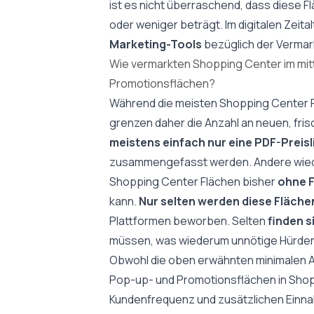
ist es nicht überraschend, dass diese F
oder weniger beträgt. Im digitalen Zeita
Marketing-Tools
bezüglich der Vermar
Wie vermarkten Shopping Center im mit
Promotionsflächen?
Während die meisten Shopping Center 
grenzen daher die Anzahl an neuen, fri
meistens einfach nur eine PDF-Preisl
zusammengefasst werden. Andere wiede
Shopping Center Flächen bisher
ohne 
kann.
Nur selten werden diese Flächen
Plattformen
beworben. Selten
finden 
müssen, was wiederum unnötige Hürden
Obwohl die oben erwähnten minimalen A
Pop-up- und Promotionsflächen in Shop
Kundenfrequenz und zusätzlichen Einnah