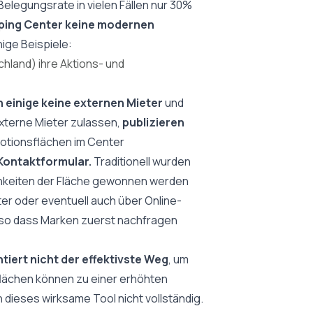
Belegungsrate in vielen Fällen nur 30%
pping Center keine modernen
ige Beispiele:
hland) ihre Aktions- und
 einige keine externen Mieter
und
xterne Mieter zulassen,
publizieren
otionsflächen im Center
Kontaktformular.
Traditionell wurden
ichkeiten der Fläche gewonnen werden
er oder eventuell auch über
Online-
 so dass Marken zuerst nachfragen
tiert nicht der effektivste Weg
, um
lächen können zu einer erhöhten
dieses wirksame Tool nicht vollständig.