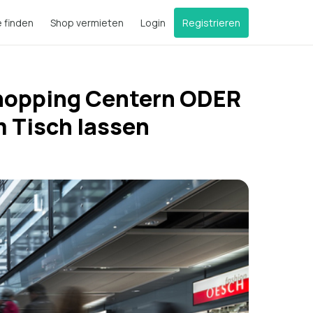
e finden
Shop vermieten
Login
Registrieren
Shopping Centern ODER
 Tisch lassen