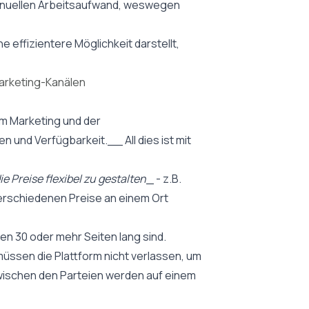
manuellen Arbeitsaufwand, weswegen
 effizientere Möglichkeit darstellt,
Marketing-Kanälen
im Marketing und der
 und Verfügbarkeit.__ All dies ist mit
ie Preise flexibel zu gestalten
_ - z.B.
 verschiedenen Preise an einem Ort
ten 30 oder mehr Seiten lang sind.
üssen die Plattform nicht verlassen, um
wischen den Parteien werden auf einem