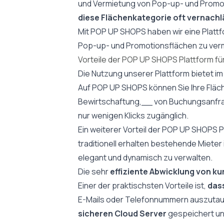
und Vermietung von Pop-up- und Promot
diese Flächenkategorie oft vernachlä
Mit POP UP SHOPS haben wir eine Plattfo
Pop-up- und Promotionsflächen zu verm
Vorteile der POP UP SHOPS Plattform fü
Die Nutzung unserer Plattform bietet im 
Auf POP UP SHOPS können Sie Ihre Fläch
Bewirtschaftung,__ von Buchungsanfragen
nur wenigen Klicks zugänglich.
Ein weiterer Vorteil der
POP UP SHOPS
P
traditionell erhalten bestehende Mieter
elegant und dynamisch zu verwalten.
Die sehr
effiziente Abwicklung von ku
Einer der praktischsten Vorteile ist,
dass
E-Mails oder Telefonnummern auszutaus
sicheren Cloud Server
gespeichert un