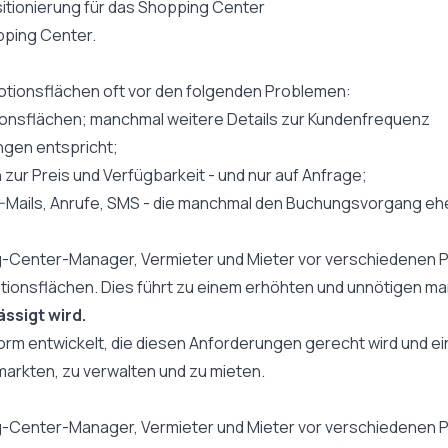
itionierung für das Shopping Center
pping Center.
otionsflächen oft vor den folgenden Problemen:
ionsflächen; manchmal weitere Details zur Kundenfrequenz
ungen entspricht;
zur Preis und Verfügbarkeit - und nur auf Anfrage;
-Mails, Anrufe, SMS - die manchmal den Buchungsvorgang ehe
g-Center-Manager, Vermieter und Mieter vor verschiedenen 
ionsflächen. Dies führt zu einem erhöhten und unnötigen 
ssigt wird.
rm entwickelt, die diesen Anforderungen gerecht wird und eine
arkten, zu verwalten und zu mieten.
g-Center-Manager, Vermieter und Mieter vor verschiedenen 