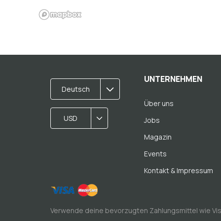
UNTERNEHMEN
Deutsch
Über uns
USD
Jobs
Magazin
Events
Kontakt & Impressum
Verwende deine bevorzugten Zahlungsmittel wie Vi