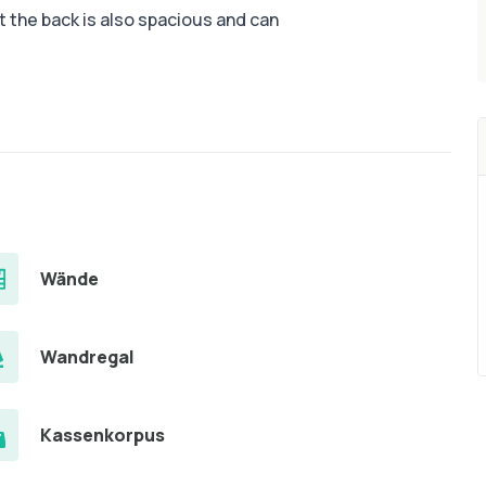
 the back is also spacious and can
Wände
Wandregal
Kassenkorpus