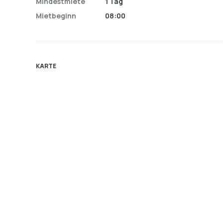
Mindestmiete
1 Tag
Mietbeginn
08:00
KARTE