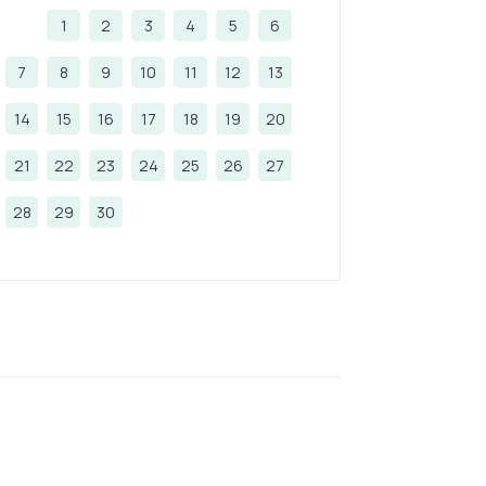
1
2
3
4
5
6
7
8
9
10
11
12
13
14
15
16
17
18
19
20
21
22
23
24
25
26
27
28
29
30