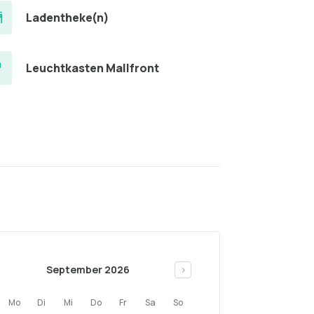
Ladentheke(n)
Leuchtkasten Mallfront
September 2026
>
Mo
Di
Mi
Do
Fr
Sa
So