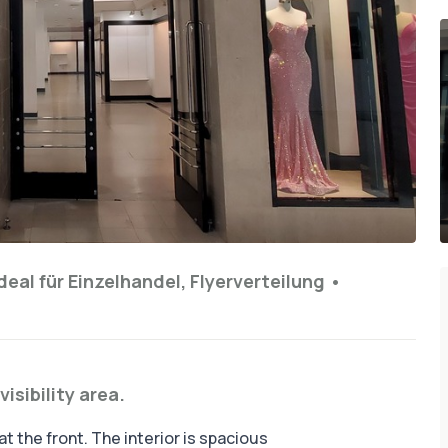
deal für
Einzelhandel, Flyerverteilung
•
isibility area.
 the front. The interior is spacious