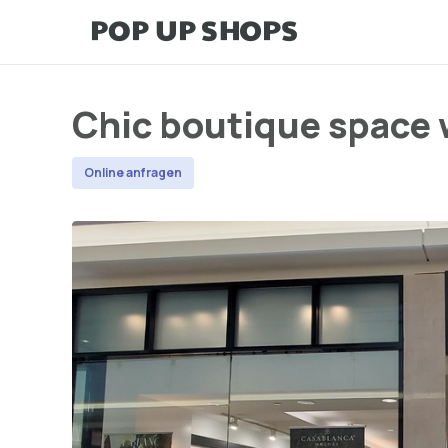
Chic boutique space w
Online anfragen