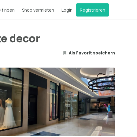
e finden
Shop vermieten
Login
Registrieren
te decor
Als Favorit speichern