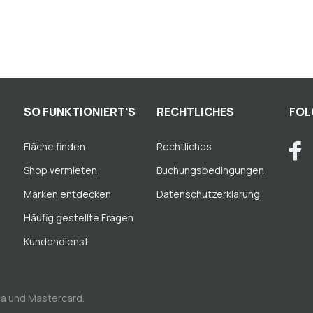
SO FUNKTIONIERT'S
RECHTLICHES
FOL
Fläche finden
Rechtliches
Shop vermieten
Buchungsbedingungen
Marken entdecken
Datenschutzerklärung
Häufig gestellte Fragen
Kundendienst
sa und Mastercard.