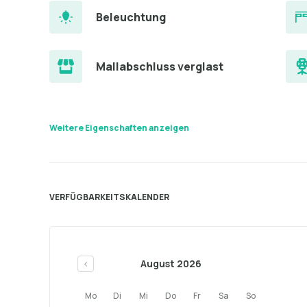
Beleuchtung
Mallabschluss verglast
Weitere Eigenschaften anzeigen
VERFÜGBARKEITSKALENDER
August 2026
<
Mo
Di
Mi
Do
Fr
Sa
So