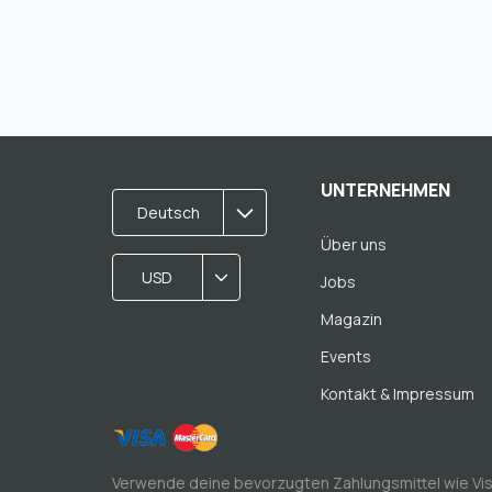
UNTERNEHMEN
Deutsch
Über uns
USD
Jobs
Magazin
Events
Kontakt & Impressum
Verwende deine bevorzugten Zahlungsmittel wie Vi