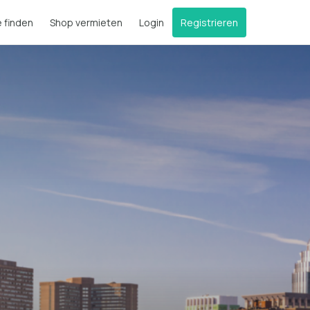
e finden
Shop vermieten
Login
Registrieren