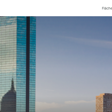
Fläch