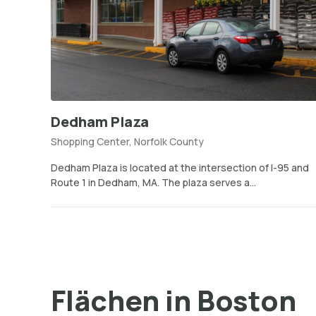
Dedham Plaza
Shopping Center, Norfolk County
Dedham Plaza is located at the intersection of I-95 and
Route 1 in Dedham, MA. The plaza serves a...
Flächen in Boston