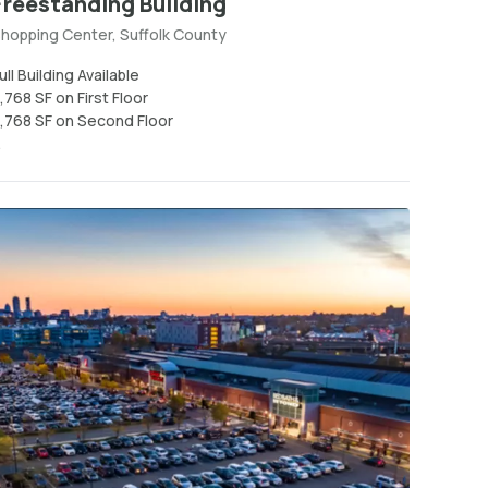
Freestanding Building
hopping Center, Suffolk County
ull Building Available
,768 SF on First Floor
,768 SF on Second Floor
.