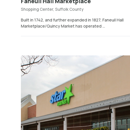
Faneuil Hall Marketplace
Shopping Center, Suffolk County
Built in 1742, and further expanded in 1827, Faneuil Hall
Marketplace/Quincy Market has operated ...