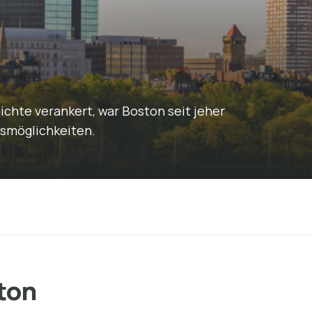
chte verankert, war Boston seit jeher
fsmöglichkeiten.
ton