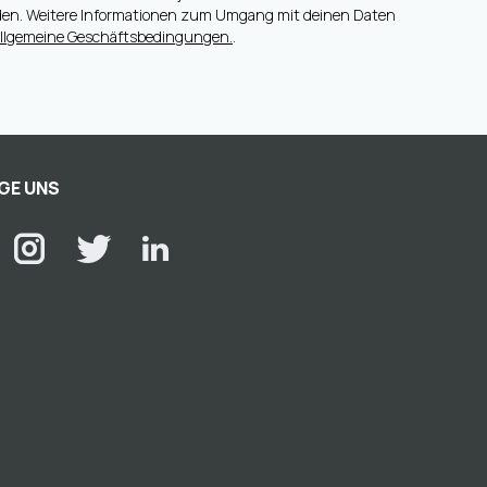
den. Weitere Informationen zum Umgang mit deinen Daten
llgemeine Geschäftsbedingungen.
.
GE UNS