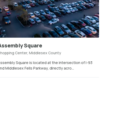
Assembly Square
hopping Center, Middlesex County
ssembly Square is located at the intersection of I-93
nd Middlesex Fells Parkway, directly acro...