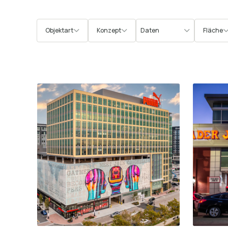
Objektart
Konzept
Fläche